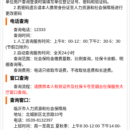
单位用户查询登录时需填写单位登记证号、密码和验证码。
2.若密码遗忘请本人携带身份证至人力资源和社会保障局进行
更改密码
电话查询
查询电话：12333
查询时间：
1.人工咨询服务时间：上午8：00-12：00;下午2：30-5：30
(节假日除外)
2.自动查询服务时间：全天24小时
查询范围：社会保险金缴费基数、比例查询，社保卡余额、明
细查询等。
查询费用：电话只收取市话费，不收取信息费和长途费。
窗口查询
查询流程：
请携带本人有效证件及社保卡号至烟台社保服务大
厅窗口查询。
查询窗口：
临沂市人力资源和社会保障局
地址：北城新区北京路33号
电话：0539-8132397
上班时间：周一至周五 夏秋季：上午8:30-12:00 下午14:00-