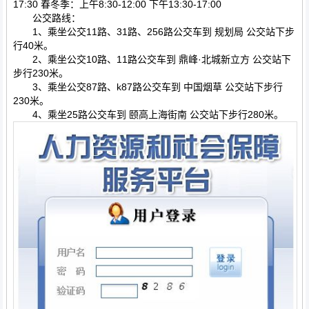
17:30 春冬季：上午8:30-12:00 下午13:30-17:00
公交路线：
1、乘坐公交11路、31路、256路公交车到 规划局 公交站下步
行40米。
2、乘坐公交10路、11路公交车到 鼎峰·北城新立方 公交站下
步行230米。
3、乘坐公交87路、k87路公交车到 中国烟草 公交站下步行
230米。
4、乘坐25路公交车到 颐高上海街南 公交站下步行280米。