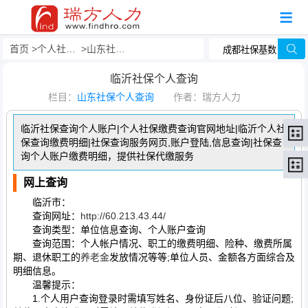
首页
个人社保查询
山东社保个人查询
临沂社保个人查询
栏目：
山东社保个人查询
作者：瑞方人力
临沂社保查询个人账户|个人社保缴费查询官网地址|临沂个人社
保查询缴费明细|社保查询服务网页,账户登陆,信息查询|社保查
询个人账户缴费明细，提供社保代缴服务
网上查询
临沂市：
查询网址：
http://60.213.43.44/
查询类型：单位信息查询、个人账户查询
查询范围：个人帐户情况、职工的缴费明细、险种、缴费所属
期、退休职工的
养老金
发放情况等等;单位人员、金额各方面综合及
明细信息。
温馨提示：
1.个人用户查询登录时需填写姓名、身份证后八位、验证问题;