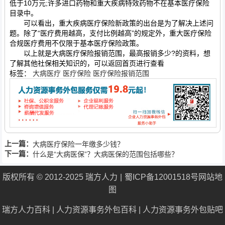
低于10万元;许多进口药物和重大疾病特效药物不在基本医疗保险
目录中。
可以看出，重大疾病医疗保险新政策的出台是为了解决上述问
题。除了“医疗费用越高，支付比例越高”的规定外，重大医疗保险
合规医疗费用不仅限于基本医疗保险政策。
以上就是大病医疗保险报销范围，最高报销多少?的资料，想
了解其他社保相关知识的，可以返回首页进行查看
标签：
大病医疗
医疗保险
医疗保险报销范围
上一篇：
大病医疗保险一年缴多少钱？
下一篇：
什么是“大病医保”？大病医保的范围包括哪些？
版权所有 © 2012-2025 瑞方人力
蜀ICP备12001518号
网站地
图
瑞方人力百科
|
人力资源事务外包百科
|
人力资源事务外包贴吧