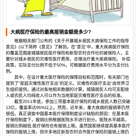
大病医疗保险的最高报销金额是多少?
根据相关部门公布的《关于开展城乡居民大病保险工作的指导
意见》(以下简称《意见》了解到。在“意见”中，重大疾病医疗保险
的覆盖范围是城镇居民医疗保险和新型农村合作社的被保险人，主
要针对城乡居民的灾难性医疗费用，合理治疗重大疾病保险。 补偿
政策，实际支付比例不低于50%，可根据医疗费用水平分为支付比
例。
其中，在设计重大医疗保险的保障目标和范围时，有关部门也
提到了“家庭灾难性医疗支出”的定义。灾难性的医疗支出“由世界卫
生组织提供。通过对各地相关数据的计算，城镇居民人均可支配收
入或农民人均纯收入可以作为当地家庭灾难性医疗支出的标准。
截至2011年底，参加三项基本医疗保险的城乡居民人数已突破
13亿，覆盖率达95%以上。然而，近年来，重大疾病的报销率仍然
很低。真正调查中国基本医疗保障制度设计缺陷的原因：在基本医
疗保险制度下，报销比例根据医院水平进行划分。医院水平越高，
报销比例越低;医疗保险也有报销上限。虽然国家继续提高基本医疗
保险的报销上限，但许多地区新型农村合作医疗保险的报销上限仍