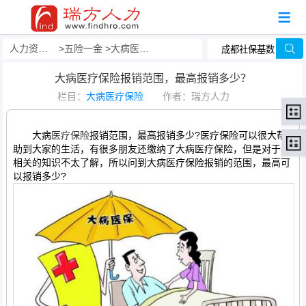
人力资源事务外包
五险一金
大病医疗保险
大病医疗保险报销范围，最高报销多少？
栏目：
大病医疗保险
作者：瑞方人力
大病
医疗保险
报销范围，最高报销多少?医疗保险可以很大帮
助到大家的生活，有很多朋友还缴纳了大病医疗保险，但是对于其
相关的知识不太了解，所以问到大病医疗保险报销的范围，最高可
以报销多少?