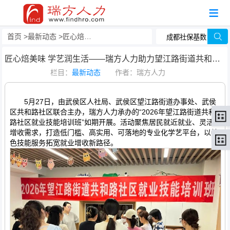
首页
最新动态
匠心焙美味 学艺润生活——瑞方人力助力望江路街道共和路社区开展烘焙培训活动
匠心焙美味 学艺润生活——瑞方人力助力望江路街道共和路社区开展烘焙培训活动
栏目：
最新动态
作者：瑞方人力
5月27日，由武侯区人社局、武侯区望江路街道办事处、武侯
区共和路社区联合主办，瑞方人力承办的“2026年望江路街道共和
路社区就业技能培训班”如期开展。活动聚焦居民就近就业、灵活
增收需求，打造低门槛、高实用、可落地的专业化学艺平台，以特
色技能服务拓宽就业增收新路径。