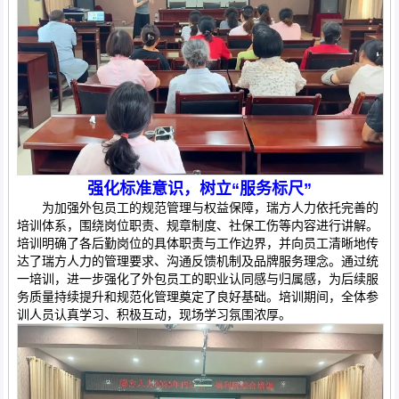
强化标准意识，树立“服务标尺”
为加强外包员工的规范管理与权益保障，瑞方人力依托完善的
培训体系，围绕岗位职责、规章制度、社保工伤等内容进行讲解。
培训明确了各后勤岗位的具体职责与工作边界，并向员工清晰地传
达了瑞方人力的管理要求、沟通反馈机制及品牌服务理念。通过统
一培训，进一步强化了外包员工的职业认同感与归属感，为后续服
务质量持续提升和规范化管理奠定了良好基础。培训期间，全体参
训人员认真学习、积极互动，现场学习氛围浓厚。