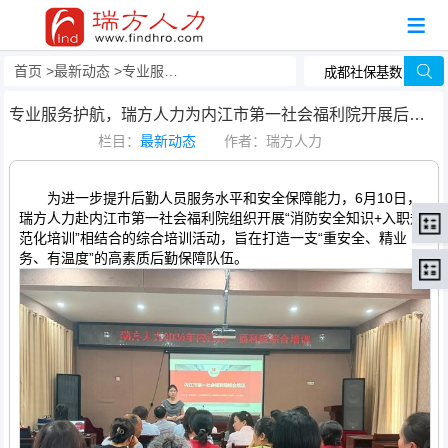
首页
最新动态
专业服务护航，瑞方人力为内江市第一社会福利院开展后勤岗位综合培训
专业服务护航，瑞方人力为内江市第一社会福利院开展后勤岗位综合培训
栏目：
最新动态
作者：瑞方人力
为进一步提升后勤人员服务水平和安全保障能力，6月10日，
瑞方人力赴内江市第一社会福利院组织开展“消防安全知识+入职规
范化培训”相结合的综合培训活动，旨在打造一支“重安全、精业
务、有温度”的高素质后勤保障队伍。