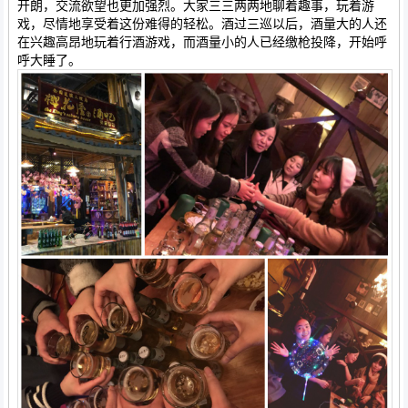
开朗，交流欲望也更加强烈。大家三三两两地聊着趣事，玩着游
戏，尽情地享受着这份难得的轻松。酒过三巡以后，酒量大的人还
在兴趣高昂地玩着行酒游戏，而酒量小的人已经缴枪投降，开始呼
呼大睡了。