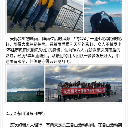
天际挂虹初断雨，阵雨过后的洱海上空挂起了一道七彩缤纷的彩
虹，引得大家驻足拍照。看着雨后横卧天际的彩虹，众人不禁发出
“不经历风雨怎能见彩虹”的感慨，认为瑞方人力就像是这风雨后的
彩虹，经历6年风雨洗礼，从最初的几人团队一步步发展壮大，中
途虽有艰辛，但终是守得云开见月明。
Day 2 苍山洱海自由行
这次的瑞方大理行，有两天是员工自由活动时间。在自由活动期