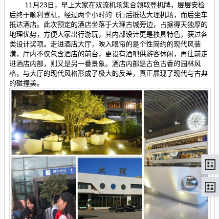
11月23日，早上大家在双流机场集合领取登机牌，层层安检
后终于顺利登机，经过两个小时的飞行后抵达大理机场，而后坐车
抵达酒店。此次预定的酒店坐落于大理古城旁边，占据得天独厚的
地理优势，方便大家出行游玩，其内部设计更是独具特色，获过各
类设计奖项。走进酒店大厅，映入眼帘的是个性简约的现代风装
潢，厅内不仅包含酒店的前台，更设有酒吧供游客休闲，再往前走
进酒店内部，则又是另一番景象。酒店内部是古色古香的园林风
格，与大厅的现代风格形成了极大的反差，真正展现了现代与古典
的碰撞美。