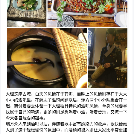
大理这座古城，白天的风情在于苍洱；而晚上的风情则存在于大大
小小的酒吧里。在解决了温饱问题以后，瑞方两个小分队集合在一
起，商讨着要去体验一下大理独具特色的酒吧风情，单身的想要寻
找属于自己的艳遇，更多的则是想喝着小酒，听着音乐，交流一下
今天各自玩耍的趣事。
瑞方众人来到酒吧以后，伴随着歌手富有感染力的歌声，很快便融
入到了这个轻松愉悦的氛围中，而酒精的摄入则让大家比平常更加