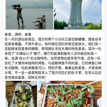
美食、酒吧、故事
在一天的游玩结束后，瑞方的两个小分队已是饥肠辘辘，便各自寻
找美食果腹。不得不承认，有时候吃货的优势还是很大，他们有一
双能够发现美食的眼睛，带领两队寻找大理的特色美食。其中一队
来到了“大理段公子”餐厅，餐厅的装潢和服务人员的装扮别具一
格，充满“段公子”的主题特色，当然食物也是非常不错。还有一队
去吃了大理风味独特的烤鱼，与成都烤鱼不同的是，它的烤鱼口味
有点酸辣，吃起来酸爽可口，特别开胃。看着这些美食，大家食欲
大增，不一会一桌食物就进入了瑞方同志们的肚子里，吃完以后还
意觉唇齿留香，回味无穷呢！