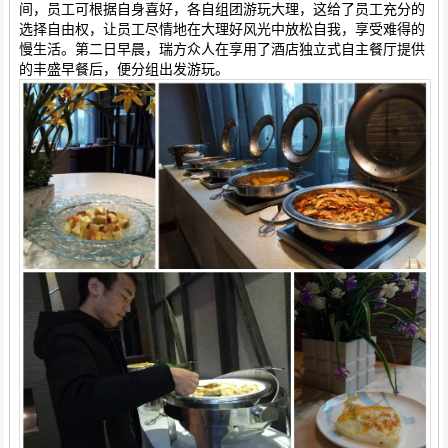
间，员工可根据自身喜好，各自组团游玩大理，这给了员工充分的
选择自由权，让员工尽情地在大理好风光中放松自我，享受难得的
慢生活。第二日早晨，瑞方众人在享用了酒店独立式自主餐厅提供
的丰盛早餐后，便分组出发游玩。