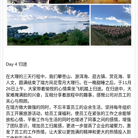
Day 4 归途
在大理的三天行程中，我们攀苍山、游洱海、逛古镇、赏花海、享
人文，圆满结束了瑞方风花雪月大理行。在一晚甜睡之后，于11月
26日上午，大家带着愉悦的心情乘坐飞机踏上归途。在归途中，大
家难掩满脸的兴奋，互相分享着旅程中的趣事，感慨公司对员工的
关心与照顾。
在瑞方做大做强的同时，不忘丰富员工的业余生活，坚持每年组织
员工开展旅游活动，给员工谋福利，使员工在紧张的工作之余能够
放松心情，平衡工作与生活的同时也增进了同事之间的感情，增强
了团队意识，增加员工归属感，更进一步提高了企业的凝聚力，激
发了员工的工作热情，让大家以更饱满的精神和更大的热情投入到
工作和生活中。