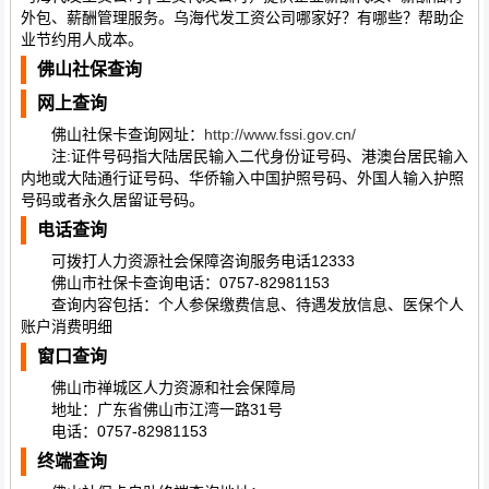
外包、薪酬管理服务。乌海代发工资公司哪家好？有哪些？帮助企
业节约用人成本。
佛山社保查询
网上查询
佛山社保卡查询网址：
http://www.fssi.gov.cn/
注:证件号码指大陆居民输入二代身份证号码、港澳台居民输入
内地或大陆通行证号码、华侨输入中国护照号码、外国人输入护照
号码或者永久居留证号码。
电话查询
可拨打人力资源社会保障咨询服务电话12333
佛山市社保卡查询电话：0757-82981153
查询内容包括：个人参保缴费信息、待遇发放信息、医保个人
账户消费明细
窗口查询
佛山市禅城区人力资源和社会保障局
地址：广东省佛山市江湾一路31号
电话：0757-82981153
终端查询