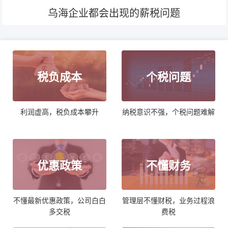
乌海企业都会出现的薪税问题
税负成本
个税问题
利润虚高，税负成本攀升
纳税意识不强，个税问题难解
优惠政策
不懂财务
不懂最新优惠政策，公司白白
管理层不懂财税，业务过程浪
多交税
费税