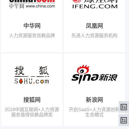
中华网
凤凰网
【腾讯】“2018中国互联网
+行业领军企业奖”
人力资源服务信赖品牌
先进人力资源服务机构
【瑞方】“2018中国互联网
+人力资源服务值得信赖品牌奖”。
搜狐网
新浪网
瑞方人力获得人力资源行业唯
一奖项——“2018中国互联网+人
2018中国互联网+人力资源
开启SaaS+人力资源创新
力资源服务值得信赖品牌奖”
服务值得信赖品牌奖
生态模式