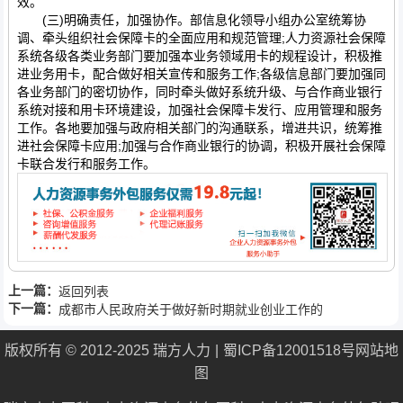
效。
(三)明确责任，加强协作。部信息化领导小组办公室统筹协
调、牵头组织社会保障卡的全面应用和规范管理;人力资源社会保障
系统各级各类业务部门要加强本业务领域用卡的规程设计，积极推
进业务用卡，配合做好相关宣传和服务工作;各级信息部门要加强同
各业务部门的密切协作，同时牵头做好系统升级、与合作商业银行
系统对接和用卡环境建设，加强社会保障卡发行、应用管理和服务
工作。各地要加强与政府相关部门的沟通联系，增进共识，统筹推
进社会保障卡应用;加强与合作商业银行的协调，积极开展社会保障
卡联合发行和服务工作。
上一篇：
返回列表
下一篇：
成都市人民政府关于做好新时期就业创业工作的
实施意见
版权所有 © 2012-2025 瑞方人力
蜀ICP备12001518号
网站地
图