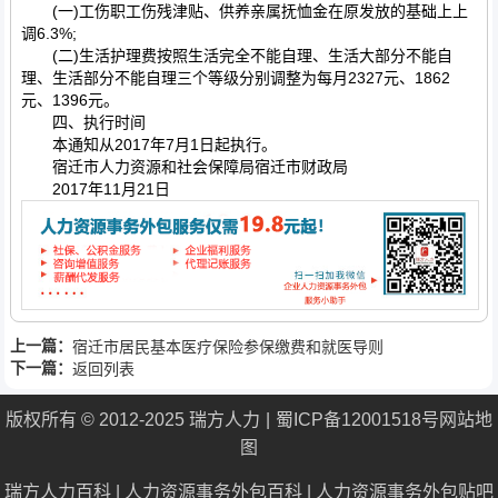
(一)工伤职工伤残津贴、供养亲属抚恤金在原发放的基础上上
调6.3%;
(二)生活护理费按照生活完全不能自理、生活大部分不能自
理、生活部分不能自理三个等级分别调整为每月2327元、1862
元、1396元。
四、执行时间
本通知从2017年7月1日起执行。
宿迁市人力资源和社会保障局宿迁市财政局
2017年11月21日
上一篇：
宿迁市居民基本医疗保险参保缴费和就医导则
下一篇：
返回列表
版权所有 © 2012-2025 瑞方人力
蜀ICP备12001518号
网站地
图
瑞方人力百科
|
人力资源事务外包百科
|
人力资源事务外包贴吧