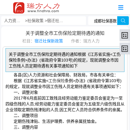
人力资源事务外包
社保政策
宿迁社保新政策
关于调整全市工伤保险定期待遇的通知
栏目：
宿迁社保新政策
作者：瑞方人力
关于调整全市工伤保险定期待遇的通知根据《江苏省实施<工伤
保险条例>办法》(省政府令第103号)的规定，现就调整全市因
工伤残人员定期待遇有关事项通知如下
各县(区)人力资源和社会保障局、财政局，市各有关单位：
根据《江苏省实施<
工伤保险
条例>办法》(省政府令第103号)
的规定，现就调整全市因工伤残人员定期待遇有关事项通知如下：
一、调整对象
2017年6月底前因工致残且经劳动能力鉴定委员会鉴定为一至
四级伤残的人员;经劳动能力鉴定委员会鉴定为五级至六级伤残且从
企业领取定期伤残津贴的人员;因工死亡人员符合供养条件的亲属。
二、调整项目
定期伤残津贴、生活护理费、供养亲属抚恤金。
三、调整内容