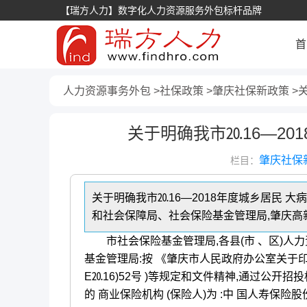
【瑞方人力】数字化人力资源服务外包标杆品牌
首
人力资源事务外包
社保政策
肇庆社保新政策
关于明确我市⒛16—20
肇庆社保
栏目：
关于明确我市⒛16—2018年度城乡居民 
和社会保障局、社会保险基金管理局,肇庆高
市社会保险基金管理局,各县(市 、区)人
基金管理局:按 《肇庆市人民政府办公室关于印
E⒛16)52号 )等规定和文件精神,通过公开招投
的 商业保险机构 (保险人)为 :中 国人寿