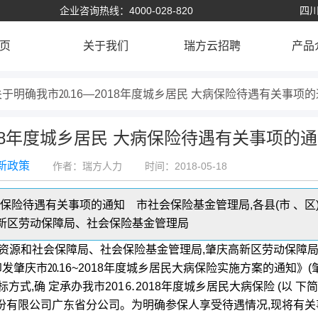
企业咨询热线：4000-028-820
四川
页
关于我们
瑞方云招聘
产品
关于明确我市⒛16—2018年度城乡居民 大病保险待遇有关事项
18年度城乡居民 大病保险待遇有关事项的
新政策
作者：瑞方人力
时间：2018-05-18
大病保险待遇有关事项的通知 市社会保险基金管理局,各县(市 、区
新区劳动保障局、社会保险基金管理局
力资源和社会保障局、社会保险基金管理局,肇庆高新区劳动保障
发肇庆市⒛16~2018年度城乡居民大病保险实施方案的通知》(
标方式,确 定承办我市201⒍2018年度城乡居民大病保险 (以 下
保险股份有限公司广东省分公司。为明确参保人享受待遇情况,现将有