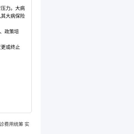
付压力。大病
,其大病保险
、政策培
变更或终止
诊费用统筹 实