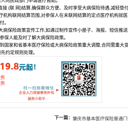
保人向民政部门申请医疗救助。
 (联 网)结算,确保群众方便、及时享受大病保险待遇,减轻垫
疗机构联网结算范围,对参保人在未联网结算的定点医疗机构就医
赔付。
病保险政策宣传工作,如通过制作宣传小册子、海报、短信推送
、参保人能及时了解大病保险政策。
国家和省基本医疗保险或大病保险政策重大调整,合同需重大
预先约定规则处理。
下一篇：
肇庆市基本医疗保险普通门
施办法