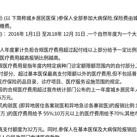
险
(以 下简称城乡居民医保 )参保人全部参加大病保险,保险费由
行缴费。
2016年 1月1日 至⒛18年 12月 31日 ,一个自然年度为一个
人年度累计负担合规医疗费用超过起付线以上部分给予一定比例
,医疗费用越高报销比例越高。
规医疗费用是指年度内特定病种门诊定额限额范围内的自付部分,
付部分、超过基本医保最高支付限额以外的医疗费用,但不包括
本医疗保险药品目录、诊疗项目、医疗服务设施范围的规定。
担的合规医疗费用超过我市统计部门公布的上一年度城乡居民年
5万元。
就医 (即异地居住各案就医和异地急诊各寨就医)的报销比例:1.
(含 10万 )的医疗费用给予 55%;10万元以上的医疗费用给予70%;其
支付额度为32万元。同时,参保人在基本医保及大病保险报销后