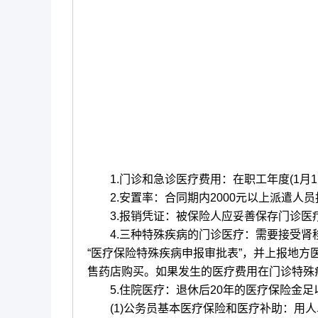
1.门诊和急诊医疗费用：在职工年度(1月1日
2.安置率：合同期内2000元以上派遣人员
3.报销凭证：被保险人应妥善保存门诊医疗
4.三种特殊疾病的门诊医疗：需要接受肾移
“医疗保险特殊疾病申报审批表”，并上报地
售药店购买。如果发生的医疗费用在门诊特殊
5.住院医疗：退休后20年的医疗保险金足
(1)公务员基本医疗保险和医疗补助：用人