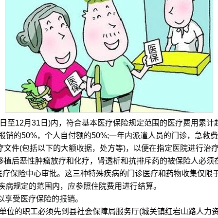
至12月31日)内，符合基本医疗保险规定范围的医疗费用累计超过
报销的50%，个人自付额的50%;一年内派遣人员的门诊，急救
文件(包括以下的大额收据，处方等)，以便在指定医院进行治
植后恶性肿瘤放疗和化疗，肾透析和抗排斥药的被保险人必须在
方医疗保险中心审批。这三种特殊疾病的门诊医疗和药物收集仅限
疾病规定的范围内，应参照住院费用进行结算。
以享受医疗保险的报销。
单位的职工必须先到县社会保障局服务厅(城关镇红岩山路人力资