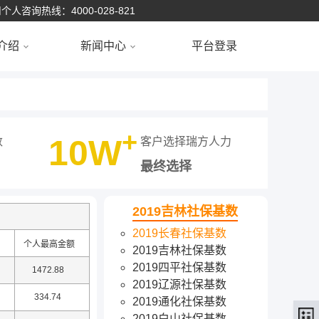
个人咨询热线：4000-028-821
介绍
新闻中心
平台登录
+
10W
数
客户选择瑞方人力
最终选择
2019吉林社保基数
2019长春社保基数
个人最高金额
2019吉林社保基数
2019四平社保基数
1472.88
2019辽源社保基数
334.74
2019通化社保基数
2019白山社保基数