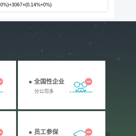
0%)+3067×(0.14%+0%)
● 全国性企业
分公司多
● 员工参保