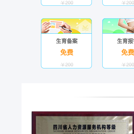
￥200
￥20
生育备案
生育报
免费
免
￥200
￥20