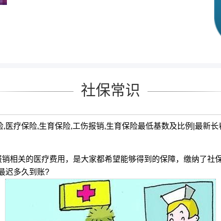
社保常识
保险,医疗保险,生育保险,工伤报销,生育保险最低基数及比例|最新
销相关的医疗费用，是大家都希望能够得到的保障，缴纳了社保
最迟多久到账?