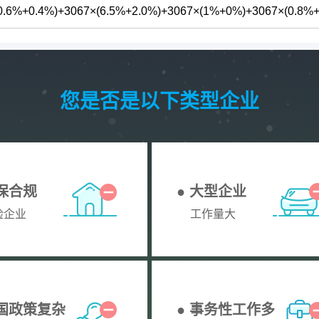
%+0.4%)+3067×(6.5%+2.0%)+3067×(1%+0%)+3067×(0.8%+
您是否是以下类型企业
社保合规
● 大型企业
险企业
工作量大
全国政策复杂
● 事务性工作多