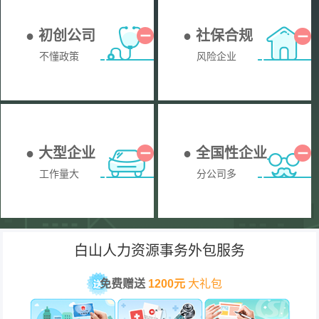
● 初创公司
● 社保合规
不懂政策
风险企业
● 大型企业
● 全国性企业
工作量大
分公司多
白山人力资源事务外包服务
免费赠送
1200元
大礼包