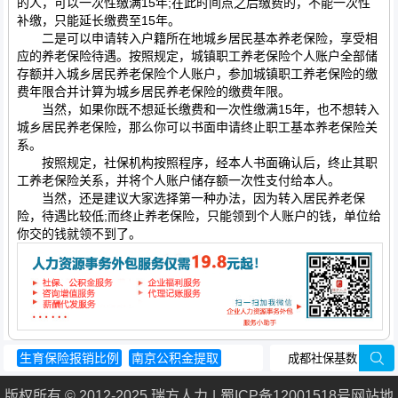
的人，可以一次性缴满15年;在此时间点之后缴费的，不能一次性
补缴，只能延长缴费至15年。
二是可以申请转入户籍所在地城乡居民基本养老保险，享受相
应的养老保险待遇。按照规定，城镇职工养老保险个人账户全部储
存额并入城乡居民养老保险个人账户，参加城镇职工养老保险的缴
费年限合并计算为城乡居民养老保险的缴费年限。
当然，如果你既不想延长缴费和一次性缴满15年，也不想转入
城乡居民养老保险，那么你可以书面申请终止职工基本养老保险关
系。
按照规定，社保机构按照程序，经本人书面确认后，终止其职
工养老保险关系，并将个人账户储存额一次性支付给本人。
当然，还是建议大家选择第一种办法，因为转入居民养老保
险，待遇比较低;而终止养老保险，只能领到个人账户的钱，单位给
你交的钱就领不到了。
生育保险报销比例
南京公积金提取
中国养老金缺口
保险险种
版权所有 © 2012-2025 瑞方人力
蜀ICP备12001518号
网站地