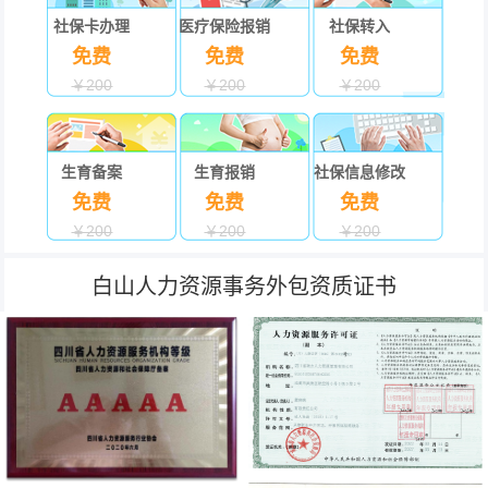
社保卡办理
医疗保险报销
社保转入
免费
免费
免费
￥200
￥200
￥200
生育备案
生育报销
社保信息修改
免费
免费
免费
￥200
￥200
￥200
白山人力资源事务外包资质证书