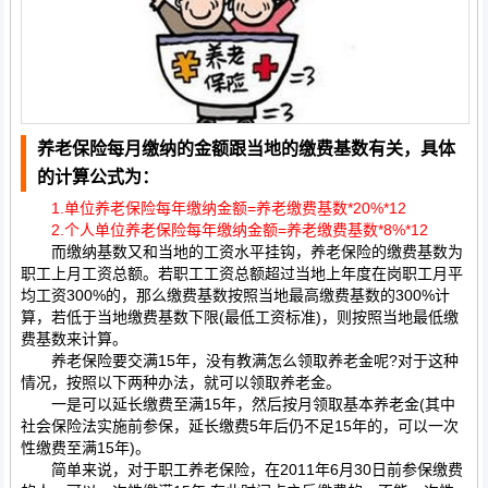
养老保险每月缴纳的金额跟当地的缴费基数有关，具体
的计算公式为：
1.单位养老保险每年缴纳金额=养老缴费基数*20%*12
2.个人单位养老保险每年缴纳金额=养老缴费基数*8%*12
而缴纳基数又和当地的工资水平挂钩，养老保险的缴费基数为
职工上月工资总额。若职工工资总额超过当地上年度在岗职工月平
均工资300%的，那么缴费基数按照当地最高缴费基数的300%计
算，若低于当地缴费基数下限(最低工资标准)，则按照当地最低缴
费基数来计算。
养老保险要交满15年，没有教满怎么领取养老金呢?对于这种
情况，按照以下两种办法，就可以领取养老金。
一是可以延长缴费至满15年，然后按月领取基本养老金(其中
社会保险法实施前参保，延长缴费5年后仍不足15年的，可以一次
性缴费至满15年)。
简单来说，对于职工养老保险，在2011年6月30日前参保缴费