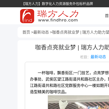
【瑞方人力】数字化人力资源服务外包标杆品牌
首
首页
最新动态
咖香点亮就业梦 | 瑞方人力助力
咖香点亮就业梦 | 瑞方人力
最新动态
栏目：
一杯咖啡，飘香街区;一门技艺，点亮梦想。
办事处、武侯区望江路街道共和路社区主办，瑞
江路街道共和路社区党群服务中心一楼如期开班
造型精美的咖啡饮品。