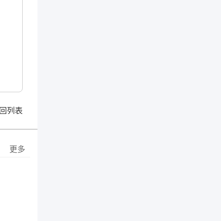
回列表
更多