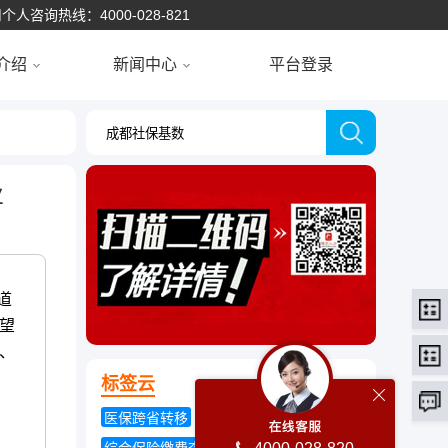
个人咨询热线：4000-028-821
介绍
新闻中心
平台登录
业
道
望
、
标签云
医保跨省转移
五险一金多少钱