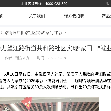
企业咨询热线：4000-028-820
四川
页
关于我们
瑞方云招聘
产品
望江路街道共和路社区实现“家门口”就业
助力望江路街道共和路社区实现“家门口”就
作者：瑞方人力
时间：2026-06-18
6月16日至17日，由武侯区人社局、武侯区人民政府望江路街
方人力承办的2026年就业技能培训班——咖啡专项培训活动在
，共吸引辖区居民30余人次到场参与，制作出70余杯款式多样