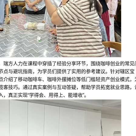
瑞方人力在课程中穿插了经验分享环节，围绕咖啡创业的常见
节点与避坑指南，为学员们提供了实用的参考建议。针对辖区宝
点介绍了移动咖啡车、咖啡外摆摊位等低门槛轻资产创业模式，
揽客技巧。通过真实案例与互动答疑，帮助学员拓宽就业思路，
，真正实现“学得会、用得上、能增收”。