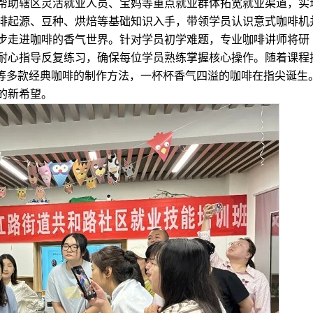
助辖区灵活就业人员、宝妈等重点就业群体拓宽就业渠道，实
啡起源、豆种、烘焙等基础知识入手，带领学员认识意式咖啡机
步走进咖啡的香气世界。针对学员初学难题，专业咖啡讲师将研
耐心指导反复练习，确保每位学员熟练掌握核心操作。随着课程
ty等多款经典咖啡的制作方法，一杯杯香气四溢的咖啡在指尖诞生
的新希望。