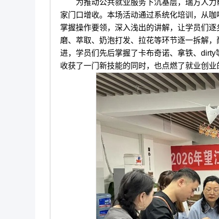
为推动公共就业服务下沉基层，瑞方人力帮
家门口增收。本场活动通过系统化培训，从咖
掌握操作要领，深入浅出的讲解，让学员们逐
磨、萃取、奶泡打发、拉花等环节逐一拆解，
进，学员们先后掌握了卡布奇诺、拿铁、dir
收获了一门新技能的同时，也点燃了就业创业