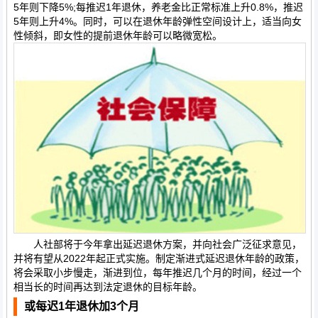
5年则下降5%;每推迟1年退休，养老金比正常标准上升0.8%，推迟
5年则上升4%。同时，可以在退休年龄弹性空间设计上，适当向女
性倾斜，即女性的提前退休年龄可以略微宽松。
人社部将于今年拿出延迟退休方案，并向社会广泛征求意见，
并将有望从2022年起正式实施。制定渐进式延迟退休年龄的政策，
将会采取小步慢走，渐进到位，每年推迟几个月的时间，经过一个
相当长的时间再达到法定退休的目标年龄。
或每迟1年退休加3个月