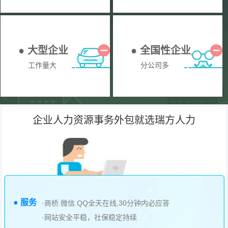
● 大型企业
● 全国性企业
工作量大
分公司多
企业人力资源事务外包就选瑞方人力
● 服务
·商桥.微信.QQ全天在线,30分钟内必应答
·网站安全平稳，社保稳定持续