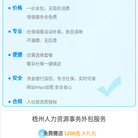
● 价格
·一价全包，无隐形消费
·增值服务全免费
● 专业
·社保调基自动补差，账目清晰
·不漏缴、无后患
● 便捷
·仅需选择套餐
·繁杂社保一键搞定
● 安全
·资金银行监控，专注社保，实时可查
·网站https加密,安全省心
● 合规
·人社部资质授权
梧州人力资源事务外包服务
免费赠送
1200元
大礼包