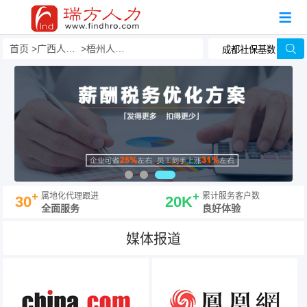
首页
广西人事外包
梧州人力资源事务外包
+
+
属地化代理跟进
累计服务客户数
30
20K
全面服务
良好体验
媒体报道