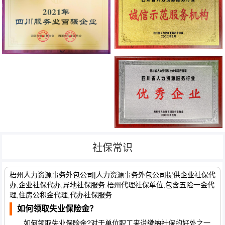
社保常识
梧州人力资源事务外包公司|人力资源事务外包公司提供企业社保代
办,企业社保代办,异地社保服务.梧州代理社保单位,包含五险一金代
理,住房公积金代理,代办社保服务
如何领取失业保险金？
如何领取失业保险金?对于单位职工来说缴纳社保的好处之一