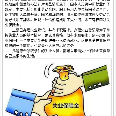
保险金申领发放办法》对哪些情形属于非因本人意愿中断就业作了
规定，主要包括：终止劳动合同，职工被用人单位解除劳动合同，
职工被用人单位开除、除名和辞退的，用人单位违法或违反劳动合
同导致职工辞职。出现上述情形造成职工失业的，职工有权申领失
业保险金。
三是已办理失业登记，并有求职要求。办理失业登记是为了掌
握失业人员的基本情况，确认其资格。须有求职要求，是考虑到失
业保险的一个重要功能是促进失业人员再就业。这是享受失业保险
待遇的一个前提，也是失业人员应尽的义务。
凡是符合领取条件的失业人员，都可以申请失业保险金来保障
自己最根本的生活。