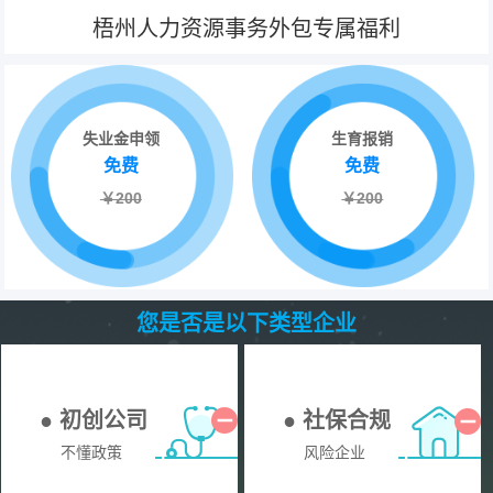
梧州人力资源事务外包专属福利
失业金申领
生育报销
免费
免费
￥200
￥200
您是否是以下类型企业
● 初创公司
● 社保合规
不懂政策
风险企业