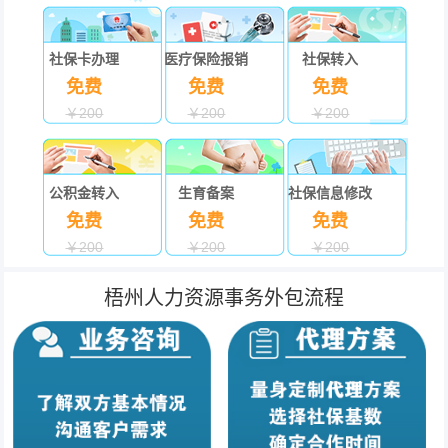
社保卡办理
医疗保险报销
社保转入
免费
免费
免费
￥200
￥200
￥200
公积金转入
生育备案
社保信息修改
免费
免费
免费
￥200
￥200
￥200
梧州人力资源事务外包流程