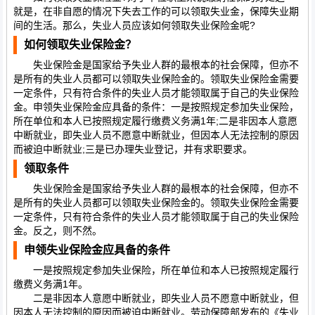
就是，在非自愿的情况下失去工作的可以领取失业金，保障失业期
间的生活。那么，失业人员应该如何领取失业保险金呢?
如何领取失业保险金？
失业保险金是国家给予失业人群的最根本的社会保障，但亦不
是所有的失业人员都可以领取失业保险金的。领取失业保险金需要
一定条件，只有符合条件的失业人员才能领取属于自己的失业保险
金。申领失业保险金应具备的条件：一是按照规定参加失业保险，
所在单位和本人已按照规定履行缴费义务满1年;二是非因本人意愿
中断就业，即失业人员不愿意中断就业，但因本人无法控制的原因
而被迫中断就业;三是已办理失业登记，并有求职要求。
领取条件
失业保险金是国家给予失业人群的最根本的社会保障，但亦不
是所有的失业人员都可以领取失业保险金的。领取失业保险金需要
一定条件，只有符合条件的失业人员才能领取属于自己的失业保险
金。反之，则不然。
申领失业保险金应具备的条件
一是按照规定参加失业保险，所在单位和本人已按照规定履行
缴费义务满1年。
二是非因本人意愿中断就业，即失业人员不愿意中断就业，但
因本人无法控制的原因而被迫中断就业。劳动保障部发布的《失业