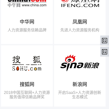
中华网
凤凰网
【腾讯】“2018中国互联网
+行业领军企业奖”
人力资源服务信赖品牌
先进人力资源服务机构
【瑞方】“2018中国互联网
+人力资源服务值得信赖品牌奖”。
搜狐网
新浪网
瑞方人力获得人力资源行业唯
一奖项——“2018中国互联网+人
2018中国互联网+人力资源
开启SaaS+人力资源创新
力资源服务值得信赖品牌奖”
服务值得信赖品牌奖
生态模式