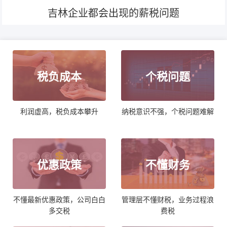
吉林企业都会出现的薪税问题
税负成本
个税问题
利润虚高，税负成本攀升
纳税意识不强，个税问题难解
优惠政策
不懂财务
不懂最新优惠政策，公司白白
管理层不懂财税，业务过程浪
多交税
费税