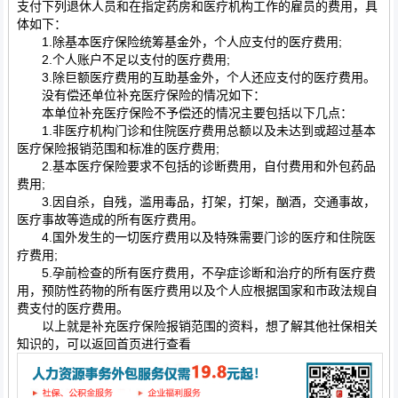
支付下列退休人员和在指定药房和医疗机构工作的雇员的费用，具
体如下：
1.除基本医疗保险统筹基金外，个人应支付的医疗费用;
2.个人账户不足以支付的医疗费用;
3.除巨额医疗费用的互助基金外，个人还应支付的医疗费用。
没有偿还单位补充医疗保险的情况如下：
本单位补充医疗保险不予偿还的情况主要包括以下几点：
1.非医疗机构门诊和住院医疗费用总额以及未达到或超过基本
医疗保险报销范围和标准的医疗费用;
2.基本医疗保险要求不包括的诊断费用，自付费用和外包药品
费用;
3.因自杀，自残，滥用毒品，打架，打架，酗酒，交通事故，
医疗事故等造成的所有医疗费用。
4.国外发生的一切医疗费用以及特殊需要门诊的医疗和住院医
疗费用;
5.孕前检查的所有医疗费用，不孕症诊断和治疗的所有医疗费
用，预防性药物的所有医疗费用以及个人应根据国家和市政法规自
费支付的医疗费用。
以上就是补充医疗保险报销范围的资料，想了解其他社保相关
知识的，可以返回首页进行查看