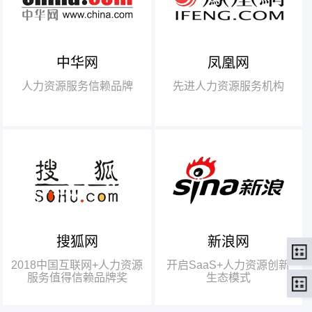
中华网
凤凰网
【腾讯】“2018中国互联网
+行业领军企业奖”
人力资源服务信赖品牌
先进人力资源服务机构
【瑞方】“2018中国互联网
+人力资源服务值得信赖品牌奖”。
搜狐网
新浪网
瑞方人力获得人力资源行业唯
一奖项——“2018中国互联网+人
2018中国互联网+人力资源
开启SaaS+人力资源创新
力资源服务值得信赖品牌奖”
服务值得信赖品牌奖
生态模式