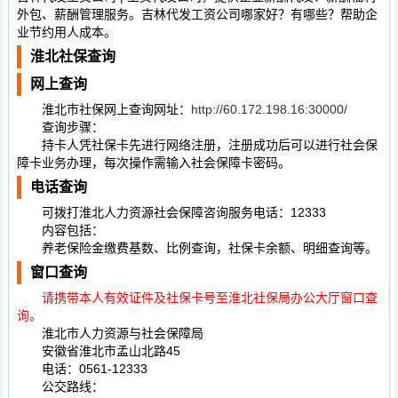
外包、薪酬管理服务。吉林代发工资公司哪家好？有哪些？帮助企
业节约用人成本。
淮北社保查询
网上查询
淮北市社保网上查询网址：
http://60.172.198.16:30000/
查询步骤：
持卡人凭社保卡先进行网络注册，注册成功后可以进行社会保
障卡业务办理，每次操作需输入社会保障卡密码。
电话查询
可拨打淮北人力资源社会保障咨询服务电话：12333
内容包括：
养老保险金缴费基数、比例查询，社保卡余额、明细查询等。
窗口查询
请携带本人有效证件及社保卡号至淮北社保局办公大厅窗口查
询。
淮北市人力资源与社会保障局
安徽省淮北市孟山北路45
电话：0561-12333
公交路线：