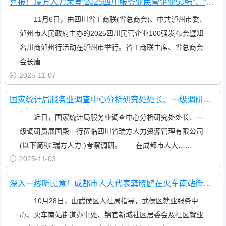
喜报！瑞方人力荣登“2025四川服务业民营企业50强”、“2025年四川服务业企业100强”双榜
11月6日，由四川省工商联(省总商会)、中共泸州市委、
泸州市人民政府主办的2025四川民营企业100强发布会暨知
名川商泸州行活动在泸州市举行。省工商联主席、省总商会
会长唐……
2025-11-07
国家统计局服务业调查中心分析研究处处长、一级调研员展国殿一行莅临瑞方人力考察调研
近日，国家统计局服务业调查中心分析研究处处长、一
级调研员展国殿一行莅临四川省瑞方人力资源管理有限公司
(以下简称“瑞方人力”)考察调研。 在成都市人大……
2025-11-03
深入一线听民意！成都市人大代表龚晓鸥在火车南站街道开展就业指导专题分享活动
10月28日，由武侯区人社局指导，武侯区就业服务中
心、火车南站街道办事处、锦官新城社区居委会及社区就业