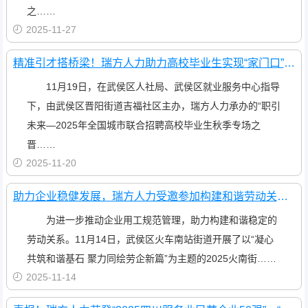
之……
2025-11-27
精准引才搭桥梁！瑞方人力助力高校毕业生实现“家门口”就业
11月19日，在武侯区人社局、武侯区就业服务中心指导
下，由武侯区晋阳街道吉福社区主办，瑞方人力承办的“职引
未来—2025年全国城市联合招聘高校毕业生秋季专场之
晋……
2025-11-20
助力企业稳健发展，瑞方人力受邀参加构建和谐劳动关系大讲堂活动
为进一步推动企业用工规范管理，助力构建和谐稳定的
劳动关系。11月14日，武侯区火车南站街道开展了以“凝心
共筑和谐基石 聚力同绘劳企新篇”为主题的2025火南街……
2025-11-14