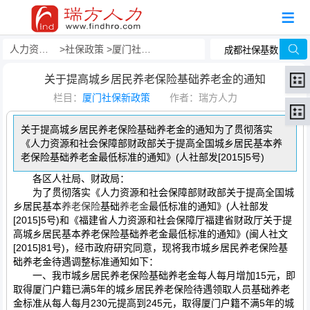
人力资源事务外包
社保政策
厦门社保新政策
关于提高城乡居民养老保险基础养老金的通知
栏目：
厦门社保新政策
作者：瑞方人力
关于提高城乡居民养老保险基础养老金的通知为了贯彻落实
《人力资源和社会保障部财政部关于提高全国城乡居民基本养
老保险基础养老金最低标准的通知》(人社部发[2015]5号)
各区人社局、财政局：
为了贯彻落实《人力资源和社会保障部财政部关于提高全国城
乡居民基本
养老保险
基础
养老金
最低标准的通知》(人社部发
[2015]5号)和《福建省人力资源和社会保障厅福建省财政厅关于提
高城乡居民基本养老保险基础养老金最低标准的通知》(闽人社文
[2015]81号)，经市政府研究同意，现将我市城乡居民养老保险基
础养老金待遇调整标准通知如下：
一、我市城乡居民养老保险基础养老金每人每月增加15元，即
取得厦门户籍已满5年的城乡居民养老保险待遇领取人员基础养老
金标准从每人每月230元提高到245元，取得厦门户籍不满5年的城