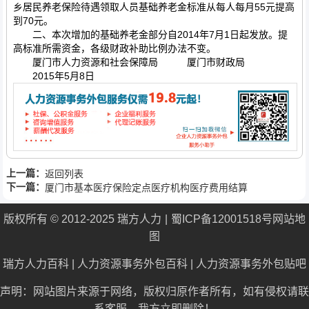
乡居民养老保险待遇领取人员基础养老金标准从每人每月55元提高
到70元。
二、本次增加的基础养老金部分自2014年7月1日起发放。提
高标准所需资金，各级财政补助比例办法不变。
厦门市人力资源和社会保障局 厦门市财政局
2015年5月8日
上一篇：
返回列表
下一篇：
厦门市基本医疗保险定点医疗机构医疗费用结算
办法
版权所有 © 2012-2025 瑞方人力
蜀ICP备12001518号
网站地
图
瑞方人力百科
|
人力资源事务外包百科
|
人力资源事务外包贴吧
声明：网站图片来源于网络，版权归原作者所有，如有侵权请联
系客服，我方立即删除！