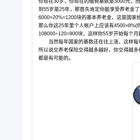
你现在30岁，你现在的缴费基数是3000元
到55岁是25年，那首先肯定你能享受养老金了
6000×20%=1200块的基本养老金，这是国
那么你这25年里个人帐户上应该有4500×8%(
108000÷120=900块，这样你55岁开始每个
当然每年国家的基数还在往上涨，这样每年除
所以说交养老保险交得越多越好，你交得越多你
都是有可能的。