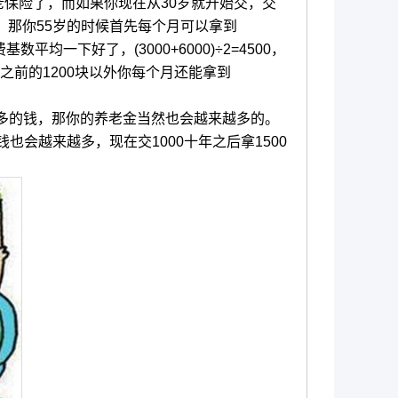
老保险了，而如果你现在从30岁就开始交，交
0，那你55岁的时候首先每个月可以拿到
均一下好了，(3000+6000)÷2=4500，
除了之前的1200块以外你每个月还能拿到
多的钱，那你的养老金当然也会越来越多的。
会越来越多，现在交1000十年之后拿1500