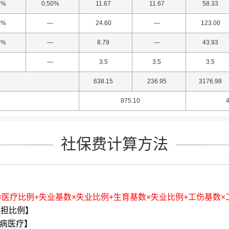
0%
0.50%
11.67
11.67
58.33
0%
—
24.60
—
123.00
0%
—
8.79
—
43.93
—
3.5
3.5
3.5
638.15
236.95
3176.98
875.10
4
社保费计算方法
×医疗比例+失业基数×失业比例+生育基数×失业比例+工伤基数×
承担比例】
病医疗】