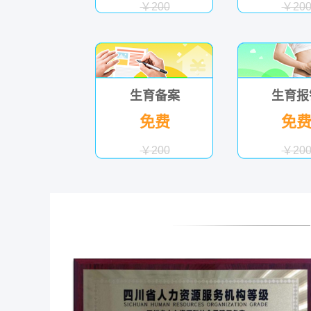
￥200
￥20
生育备案
生育报
免费
免
￥200
￥20