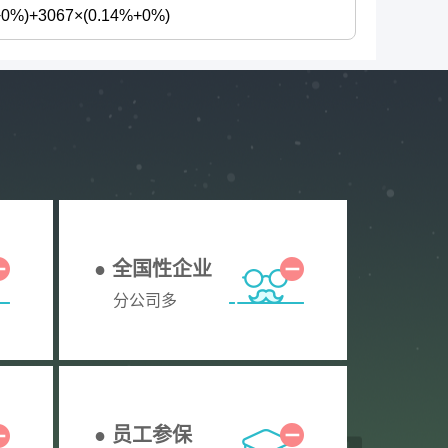
0%)+3067×(0.14%+0%)
● 全国性企业
分公司多
● 员工参保