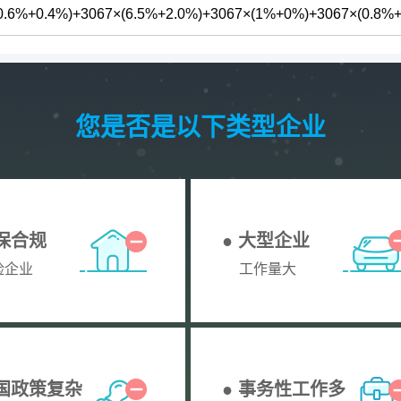
%+0.4%)+3067×(6.5%+2.0%)+3067×(1%+0%)+3067×(0.8%+
您是否是以下类型企业
社保合规
● 大型企业
险企业
工作量大
全国政策复杂
● 事务性工作多