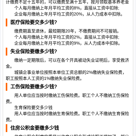
计缴费不足十五年的，可以缴费至满十五年，按月领取基本养老金
个人每月缴纳上年月平均工资的8%，直接从工资中扣除;
企业每月缴纳上年月平均工资的20%，从人力成本中扣除。
医疗保险要交多少钱?
缴费期直至退休，最短期限20年，不缴费期间不可报销。
个人每月缴纳上年月平均工资的2%，直接从工资中扣除;
企业每月缴纳上年月平均工资的9%，从人力成本中扣除。
失业保险要缴多少钱?
缴纳一定期限后，可以在各个开具被动失业证明后，享受救济
金。
城镇企事业单位按照本单位工资总额的2%缴纳失业保险费，
职工按照本人工资的1%缴纳失业保险费。
工伤保险要缴多少钱?
用人单位应当按时缴纳工伤保险费。职工个人不缴纳工伤保险
费。
生育保险要交多少钱
用人单位应当按时缴纳生育保险费。职工个人不缴纳生育保险
费。
住房公积金要缴多少钱