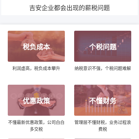
吉安企业都会出现的薪税问题
税负成本
个税问题
利润虚高，税负成本攀升
纳税意识不强，个税问题难解
优惠政策
不懂财务
不懂最新优惠政策，公司白白
管理层不懂财税，业务过程浪
多交税
费税