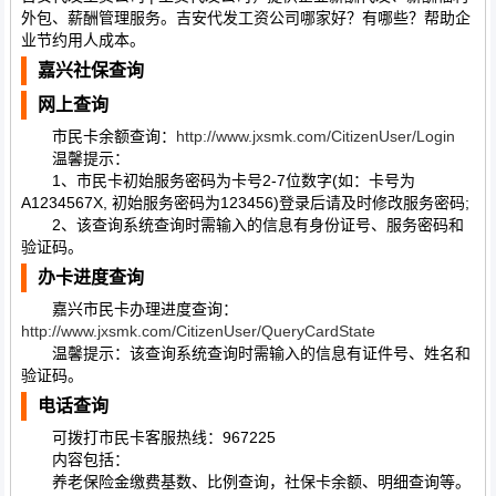
外包、薪酬管理服务。吉安代发工资公司哪家好？有哪些？帮助企
业节约用人成本。
嘉兴社保查询
网上查询
市民卡余额查询：
http://www.jxsmk.com/CitizenUser/Login
温馨提示：
1、市民卡初始服务密码为卡号2-7位数字(如：卡号为
A1234567X, 初始服务密码为123456)登录后请及时修改服务密码;
2、该查询系统查询时需输入的信息有身份证号、服务密码和
验证码。
办卡进度查询
嘉兴市民卡办理进度查询：
http://www.jxsmk.com/CitizenUser/QueryCardState
温馨提示：该查询系统查询时需输入的信息有证件号、姓名和
验证码。
电话查询
可拨打市民卡客服热线：967225
内容包括：
养老保险金缴费基数、比例查询，社保卡余额、明细查询等。