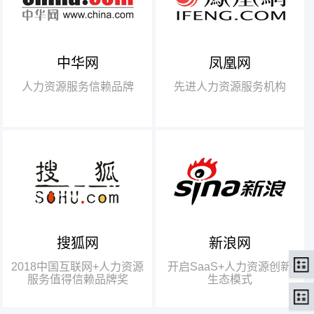
中华网
凤凰网
【腾讯】“2018中国互联网
+行业领军企业奖”
人力资源服务信赖品牌
先进人力资源服务机构
【瑞方】“2018中国互联网
+人力资源服务值得信赖品牌奖”。
搜狐网
新浪网
瑞方人力获得人力资源行业唯
一奖项——“2018中国互联网+人
2018中国互联网+人力资源
开启SaaS+人力资源创新
力资源服务值得信赖品牌奖”
服务值得信赖品牌奖
生态模式