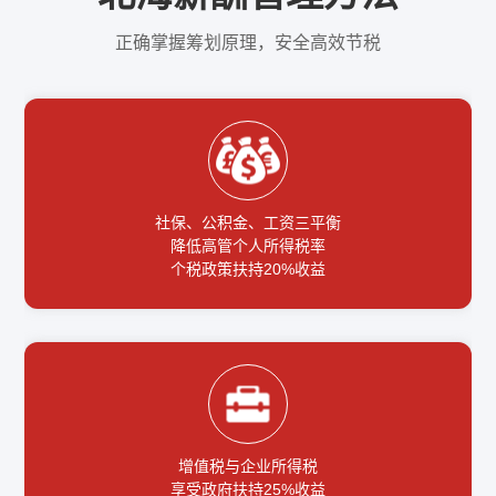
正确掌握筹划原理，安全高效节税
社保、公积金、工资三平衡
降低高管个人所得税率
个税政策扶持20%收益
增值税与企业所得税
享受政府扶持25%收益