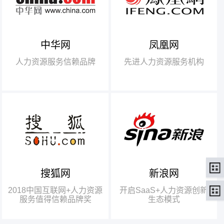
中华网
凤凰网
【腾讯】“2018中国互联网
+行业领军企业奖”
人力资源服务信赖品牌
先进人力资源服务机构
【瑞方】“2018中国互联网
+人力资源服务值得信赖品牌奖”。
搜狐网
新浪网
瑞方人力获得人力资源行业唯
一奖项——“2018中国互联网+人
2018中国互联网+人力资源
开启SaaS+人力资源创新
力资源服务值得信赖品牌奖”
服务值得信赖品牌奖
生态模式