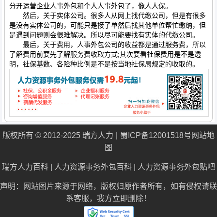
分开运营企业人事外包和个人人事外包了，像人人保。
然后，关于实体公司。很多人从网上找代缴公司，但是有很多
是没有实体公司的，可能只是接了单然后找其他单位帮忙缴纳，但
是遇到问题则会很难解决。所以尽可能要找有实体的代缴公司。
最后，关于费用，人事外包公司的收益都是通过服务费，所以
了解费用前要先了解服务费收取方式;其次要看社保费用是不是透
明，社保基数、各险种比例是不是按当地社保局规定的收取的。
版权所有 © 2012-2025 瑞方人力
蜀ICP备12001518号
网站地
图
瑞方人力百科
|
人力资源事务外包百科
|
人力资源事务外包贴吧
声明：网站图片来源于网络，版权归原作者所有，如有侵权请联
系客服，我方立即删除！