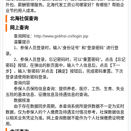
外包、薪酬管理服务。北海代发工资公司哪家好？有哪些？帮助企
业节约用人成本。
北海社保查询
网上查询
查询网址：
http://www.gxbhsi.cn/login.jsp
温馨提示
1、参保人员登录时，输入“身份证号” 和“登录密码” 进行登
录。
2、参保人员登录，忘记密码时，可以“重置密码”。点击【忘记
密码】按钮，在弹出的新页面中，输入个人信息后，点击【下一
步】，输入“新密码”并点击【确定】按钮后，完成密码重置。下次
登录请使用新密码登录。
查询内容
参保人员保险信息查询：提供养老、医疗、工伤、生育、失业
五险的基本信息、征缴信息及待遇信息的查询。
数据核准
由于存在数据同步周期，本查询系统所提供数据不一定为实时
数据，仅为参保人的个人缴费及待遇支付情况参考，社保数据信息
以相关业务凭证为准。网上查询数据不能作为个人社保缴费证明使
用。