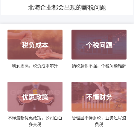
北海企业都会出现的薪税问题
税负成本
个税问题
利润虚高，税负成本攀升
纳税意识不强，个税问题难解
优惠政策
不懂财务
不懂最新优惠政策，公司白白
管理层不懂财税，业务过程浪
多交税
费税