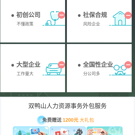
● 初创公司
● 社保合规
不懂政策
风险企业
● 大型企业
● 全国性企业
工作量大
分公司多
双鸭山人力资源事务外包服务
免费赠送
1200元
大礼包