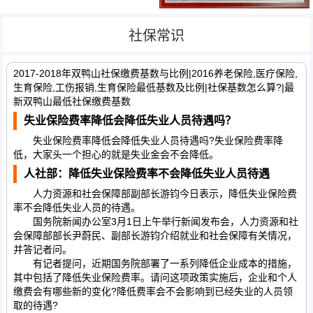
社保常识
2017-2018年双鸭山社保缴费基数与比例|2016养老保险,医疗保险,
生育保险,工伤报销,生育保险最低基数及比例|社保基数怎么算?|最
新双鸭山最低社保缴费基数
失业保险费率降低会降低失业人员待遇吗？
失业保险费率降低会降低失业人员待遇吗?失业保险费率降
低，大家头一个担心的就是失业金会不会降低。
人社部：降低失业保险费率不会降低失业人员待遇
人力资源和社会保障部副部长游钧今日表示，降低失业保险费
率不会降低失业人员的待遇。
国务院新闻办公室3月1日上午举行新闻发布会，人力资源和社
会保障部部长尹蔚民、副部长游钧介绍就业和社会保障有关情况，
并答记者问。
有记者提问，近期国务院部署了一系列降低企业成本的措施，
其中包括了降低失业保险费率。请问这项政策实施后，企业和个人
缴费会有哪些新的变化?降低费率会不会影响到已经失业的人员领
取的待遇?