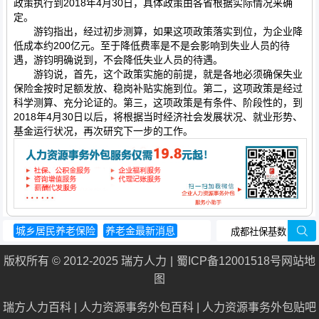
政策执行到2018年4月30日，具体政策由各省根据实际情况来确
定。
游钧指出，经过初步测算，如果这项政策落实到位，为企业降
低成本约200亿元。至于降低费率是不是会影响到失业人员的待
遇，游钧明确说到，不会降低失业人员的待遇。
游钧说，首先，这个政策实施的前提，就是各地必须确保失业
保险金按时足额发放、稳岗补贴实施到位。第二，这项政策是经过
科学测算、充分论证的。第三，这项政策是有条件、阶段性的，到
2018年4月30日以后，将根据当时经济社会发展状况、就业形势、
基金运行状况，再次研究下一步的工作。
城乡居民养老保险
养老金最新消息
农村养老保险怎么交
社会保险是什么
版权所有 © 2012-2025 瑞方人力
蜀ICP备12001518号
网站地
重庆公积金管理中心
图
瑞方人力百科
|
人力资源事务外包百科
|
人力资源事务外包贴吧