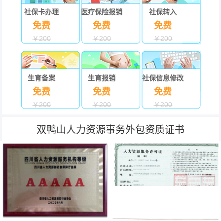
社保卡办理
医疗保险报销
社保转入
免费
免费
免费
￥200
￥200
￥200
生育备案
生育报销
社保信息修改
免费
免费
免费
￥200
￥200
￥200
双鸭山人力资源事务外包资质证书