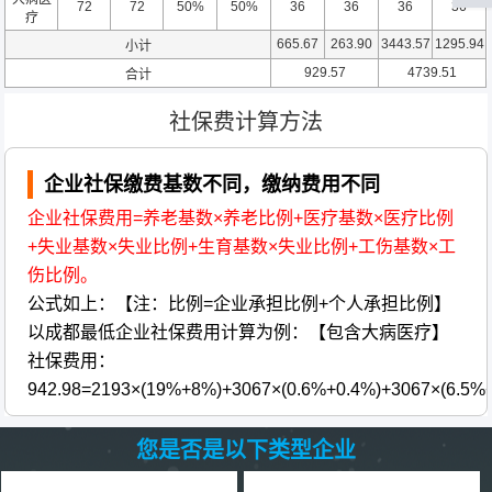
72
72
50%
50%
36
36
36
36
疗
665.67
263.90
3443.57
1295.94
小计
929.57
4739.51
合计
社保费计算方法
企业社保缴费基数不同，缴纳费用不同
企业社保费用=养老基数×养老比例+医疗基数×医疗比例
+失业基数×失业比例+生育基数×失业比例+工伤基数×工
伤比例。
公式如上：【注：比例=企业承担比例+个人承担比例】
以成都最低企业社保费用计算为例：【包含大病医疗】
社保费用：
942.98=2193×(19%+8%)+3067×(0.6%+0.4%)+3067×(6.5%
您是否是以下类型企业