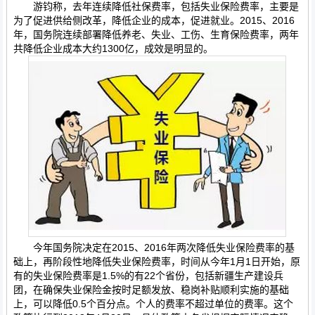
游钧称，去年连续降低社保费率，包括失业保险费率，主要是
为了促进供给侧改革，降低企业的成本，促进就业。2015、2016
年，国务院连续部署降低养老、失业、工伤、生育保险费率，两年
共降低企业成本大约1300亿，成效是明显的。
今年国务院决定在2015、2016年两次降低失业保险费率的基
础上，再阶段性地降低失业保险费率，时间从今年1月1日开始，原
有的失业保险费率是1.5%的有22个省份，包括新疆生产建设兵
团，在确保失业保险金按时足额发放、稳岗补贴顺利实施的基础
上，可以降低0.5个百分点。个人的费率不超过单位的费率。这个