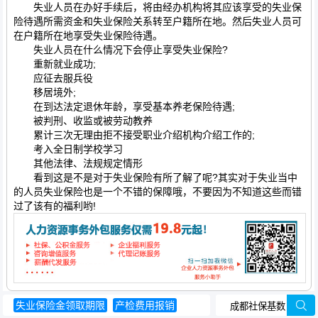
失业人员在办好手续后，将由经办机构将其应该享受的失业保
险待遇所需资金和失业保险关系转至户籍所在地。然后失业人员可
在户籍所在地享受失业保险待遇。
失业人员在什么情况下会停止享受失业保险?
重新就业成功;
应征去服兵役
移居境外;
在到达法定退休年龄，享受基本养老保险待遇;
被判刑、收监或被劳动教养
累计三次无理由拒不接受职业介绍机构介绍工作的;
考入全日制学校学习
其他法律、法规规定情形
看到这是不是对于失业保险有所了解了呢?其实对于失业当中
的人员失业保险也是一个不错的保障哦，不要因为不知道这些而错
过了该有的福利哟!
失业保险金领取期限
产检费用报销