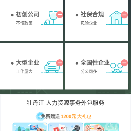
● 初创公司
● 社保合规
不懂政策
风险企业
● 大型企业
● 全国性企业
工作量大
分公司多
牡丹江 人力资源事务外包服务
免费赠送
1200元
大礼包