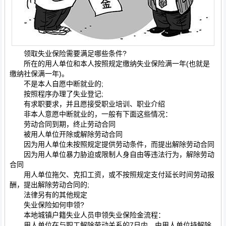
领取失业保险需要满足哪些条件?
所在的用人单位和本人按照规定缴纳失业保险满一年(也就是
缴纳社保满一年)。
不是本人自愿中断就业的;
按照程序办理了失业登记;
有求职要求，并且愿接受职业培训、职业介绍
非本人意愿中断就业的，一般有下面这些情况：
劳动合同到期，终止劳动合同
被用人单位开除或解除劳动合同
因为用人单位未按照规定提供劳动条件，而提出解除劳动合同
因为用人单位暴力胁迫或限制人身自由等违法行为，解除劳动
合同
用人单位拖欠、克扣工资，或不按照规定支付延长时间劳动报
酬，提出解除劳动合同的;
法律另有的其他规定
失业保险如何申领?
本地城镇户籍失业人员申领失业保险金流程：
用人单位在与职工解除劳动关系的7日内，由用人单位持解除