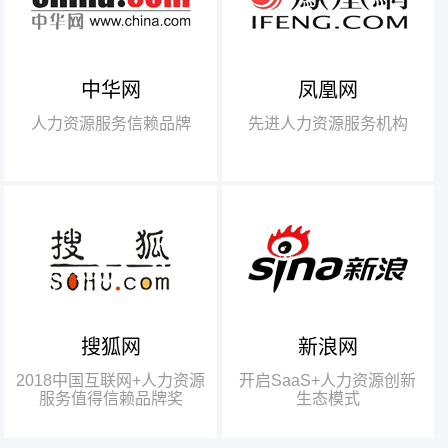
中华网
凤凰网
【腾讯】“2018中国互联网
+行业领军企业奖”
人力资源服务信赖品牌
先进人力资源服务机构
【瑞方】“2018中国互联网
+人力资源服务值得信赖品牌奖”。
搜狐网
新浪网
瑞方人力获得人力资源行业唯
一奖项——“2018中国互联网+人
2018中国互联网+人力资源
开启SaaS+人力资源创新
力资源服务值得信赖品牌奖”
服务值得信赖品牌奖
生态模式