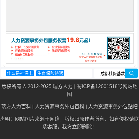
什么是社保卡
生育保险待遇
五险一金缴纳比例
生育保险待遇
版权所有 © 2012-2025 瑞方人力
蜀ICP备12001518号
网站地
社保卡有什么用
图
瑞方人力百科
|
人力资源事务外包百科
|
人力资源事务外包贴吧
声明：网站图片来源于网络，版权归原作者所有，如有侵权请联
系客服，我方立即删除！