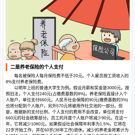
二是养老保险的个人支付
每名被保险人每月保险费不低于20元。个人雇员按工资收入的
8%支付养老保险费。
以明年上班的普通大学生为例。假设月薪和奖金是3000元。按
照旧法，个人支付240元(占缴费基数的8%)。养老保险直接计入个
人账户，单位支付660元。人民币社会保障的90元(缴费基数的3%)
也将分配到个人账户，另外570元将被用作社交池的一部分。但
是，根据新的支付比例，个人支付的费用不会改变，单位将支付
660元的社会统筹部分。员工的月度个人账户将减少90元。在这一
年，它将减少1080元。如果假设社会保障年利率为1.5%，它将在
22岁开始工作，并在60岁(38年工作)退休。减少的养老金将累计为