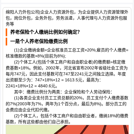
绵阳人力外包公司|企业人力资源外包，为企业提供人力资源管理外
包，岗位外包，业务外包，劳务派遣，人事代理与人力资源外包服
务等
养老保险个人缴纳比例如何确定？
一是个人养老保险缴费比例
(1)企业缴纳金额=企业核准员工总工资×20%;雇员的个人缴费=
核准缴款的基数×8%(目前为8%);
(2)个体工人(包括个体工商户和自由职业者)的缴费额=核定缴
费基数×18%。例如，2002年，河北省宣布2002年省级社会工资为
每月747元，因此支付基数可在747至2241元之间独立选择。年度
出资额至少为：747×18%×12 = 1613.5元，最高为：
2241×18%×12 = 4840.6元。
其中：缴费比例分为两类：企业保险和个人劳动保险：
(1)各类企业支付员工工资总额的20%，员工支付个人缴费基数
的7%(2003年为7%，两年为1个百分点，最后为8%)。部分员工的
会费应由企业代扣代缴。
(2)个体工人，包括个体工商户和自由职业者，缴纳18%的缴费
基数，所有这些都由他们自己承担。