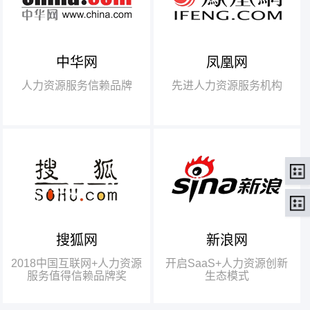
中华网
凤凰网
【腾讯】“2018中国互联网
+行业领军企业奖”
人力资源服务信赖品牌
先进人力资源服务机构
【瑞方】“2018中国互联网
+人力资源服务值得信赖品牌奖”。
搜狐网
新浪网
瑞方人力获得人力资源行业唯
一奖项——“2018中国互联网+人
2018中国互联网+人力资源
开启SaaS+人力资源创新
力资源服务值得信赖品牌奖”
服务值得信赖品牌奖
生态模式