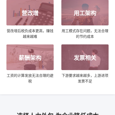
营改增
用工架构
营改增后税负成本更高，赚钱
用工模式存在问题，无法合理
越来越难
的节约成本
薪酬架构
发票相关
工资的计算发放无法合理的避
下游要求越来越多，上游进项
税
发票不足