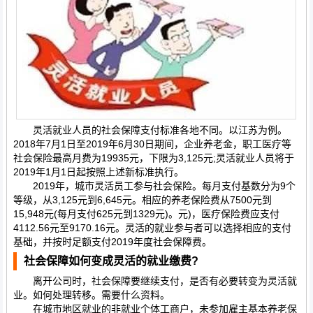
灵活就业人员的社会保障支付标准各地不同。以江苏为例。
2018年7月1日至2019年6月30日期间，企业养老金，职工医疗等
社会保险最高月费为19935元，下限为3,125元;灵活就业人员将于
2019年1月1日起按照上述新标准执行。
2019年，城市灵活员工参与社会保险。每月支付基数分为9个
等级，从3,125元到6,645元。相应的养老保险费从7500元到
15,948元(每月支付625元到1329元)。元)，医疗保险费应支付
4112.56元至9170.16元。灵活的就业参与者可以选择相应的支付
基础，并按时足额支付2019年度社会保障费。
社会保障如何变成灵活的就业缴费?
离开公司时，社会保障要继续支付，是否有必要转变为灵活就
业。如何处理转移。需要什么资料。
在城市地区就业的非就业个体工商户，未参加雇主基本养老保