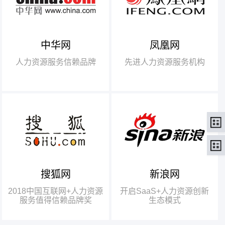
中华网
凤凰网
【腾讯】“2018中国互联网
+行业领军企业奖”
人力资源服务信赖品牌
先进人力资源服务机构
【瑞方】“2018中国互联网
+人力资源服务值得信赖品牌奖”。
搜狐网
新浪网
瑞方人力获得人力资源行业唯
一奖项——“2018中国互联网+人
2018中国互联网+人力资源
开启SaaS+人力资源创新
力资源服务值得信赖品牌奖”
服务值得信赖品牌奖
生态模式