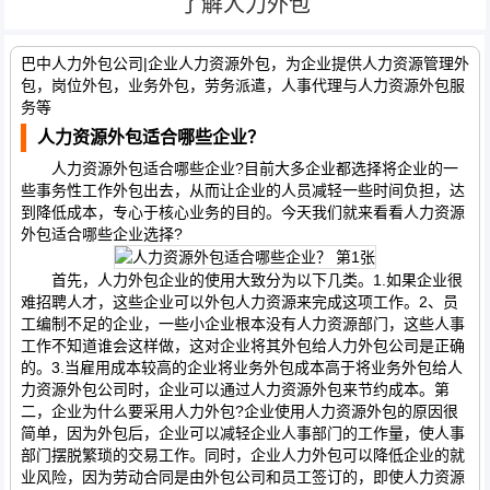
了解人力外包
巴中人力外包公司|企业人力资源外包，为企业提供人力资源管理外
包，岗位外包，业务外包，劳务派遣，人事代理与人力资源外包服
务等
人力资源外包适合哪些企业？
人力资源外包适合哪些企业?目前大多企业都选择将企业的一
些事务性工作外包出去，从而让企业的人员减轻一些时间负担，达
到降低成本，专心于核心业务的目的。今天我们就来看看人力资源
外包适合哪些企业选择?
首先，人力外包企业的使用大致分为以下几类。1.如果企业很
难招聘人才，这些企业可以外包人力资源来完成这项工作。2、员
工编制不足的企业，一些小企业根本没有人力资源部门，这些人事
工作不知道谁会这样做，这对企业将其外包给人力外包公司是正确
的。3.当雇用成本较高的企业将业务外包成本高于将业务外包给人
力资源外包公司时，企业可以通过人力资源外包来节约成本。第
二，企业为什么要采用人力外包?企业使用人力资源外包的原因很
简单，因为外包后，企业可以减轻企业人事部门的工作量，使人事
部门摆脱繁琐的交易工作。同时，企业人力外包可以降低企业的就
业风险，因为劳动合同是由外包公司和员工签订的，即使人力资源