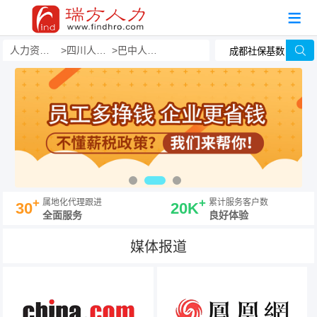
人力资源事务外包
四川人力外包
巴中人力外包
+
+
属地化代理跟进
累计服务客户数
30
20K
全面服务
良好体验
媒体报道