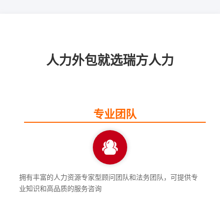
人力外包就选瑞方人力
专业团队
拥有丰富的人力资源专家型顾问团队和法务团队，可提供专
业知识和高品质的服务咨询