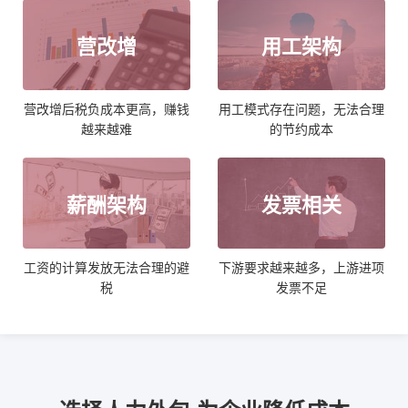
营改增
用工架构
营改增后税负成本更高，赚钱
用工模式存在问题，无法合理
越来越难
的节约成本
薪酬架构
发票相关
工资的计算发放无法合理的避
下游要求越来越多，上游进项
税
发票不足