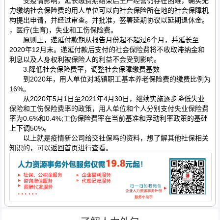
受疫情影响，延长缴费期结束后生产经营仍存在困难，确实无
力缴纳社会保险费的用人单位可以向社会保险所在地的社会保障机
构提出申请，并经过审查。并批准，签署延期协议以延期退休金。
，医疗(生育)，失业和工伤保险费。
原则上，递延付款期从报告月份起不超过6个月，并延长至
2020年12月末。递延付款后支付的社会保险费将不收取滞纳金和
利息以及人身权利被保险人的利益不会受到影响。
3.降低社会保险费率，调整社会保障缴费基数
到2020年，用人单位对城镇职工基本养老保险费的缴费比例为
16%。
从2020年5月1日至2021年4月30日，继续实施逐步降低失业
保险和工伤保险费率的政策，用人单位和个人分别支付失业保险费
率为0.6%和0.4%;工伤保险费率在当前基准和浮动利率政策的基础
上下调50%。
以上就是疫情新公司给交社保吗的资料，想了解其他社保相关
知识的，可以返回首页进行查看。