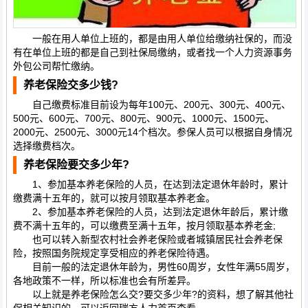
一般在用人单位上班的，都是由用人单位给缴纳社保的，而没
有在单位上班的都是自己到社保局缴纳，或者找一个人力资源事务
外包公司帮忙缴纳。
养老保险交多少钱?
自己缴费标准目前设为每年100元、200元、300元、400元、
500元、600元、700元、800元、900元、1000元、1500元、
2000元、2500元、3000元14个档次。参保人员可以根据自身情况
选择缴费档次。
养老保险要交多少年?
1、参加基本养老保险的人员，在达到法定退休年龄时，累计
缴费满十五年的，就可以按月领取基本养老金。
2、参加基本养老保险的人员，达到法定退休年龄后，累计缴
费不满十五年的，可以缴费至满十五年，按月领取基本养老金;
也可以转入新型农村社会养老保险或者城镇居民社会养老保
险，按照国务院规定享受相应的养老保险待遇。
目前一般的法定退休年龄为，男性60周岁，女性年满55周岁，
各地政策不一样，所以标准也会有所差异。
以上就是养老保险怎么交?要交多少年?的资料，想了解其他社
保相关知识的，可以返回瑞方人力首页查看