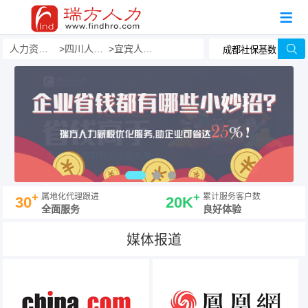
人力资源事务外包
四川人力资源外包公司
宜宾人力资源外包公司
+
+
属地化代理跟进
累计服务客户数
30
20K
全面服务
良好体验
媒体报道