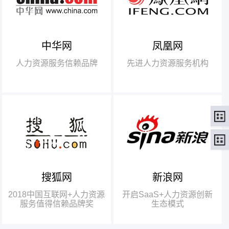
中华网
凤凰网
【腾讯】“2018中国互联网
+行业领军企业奖”
人力资源服务信赖品牌
先进人力资源服务机构
【瑞方】“2018中国互联网
+人力资源服务值得信赖品牌奖”。
搜狐网
新浪网
瑞方人力获得人力资源行业唯
一奖项——“2018中国互联网+人
2018中国互联网+人力资源
开启SaaS+人力资源创新
力资源服务值得信赖品牌奖”
服务值得信赖品牌奖
生态模式